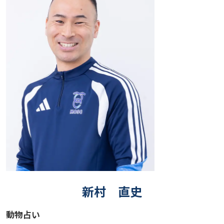
新村 直史
動物占い