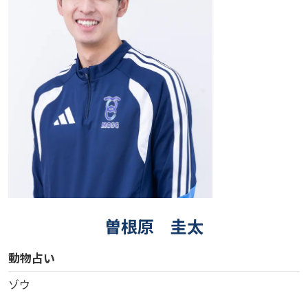
曽根原 圭太
動物占い
ゾウ