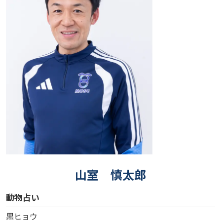
山室 慎太郎
動物占い
黒ヒョウ