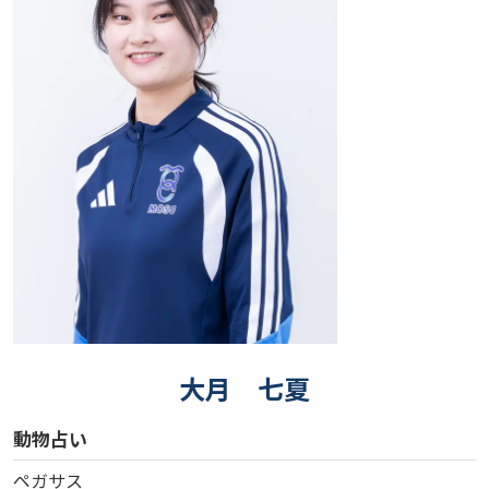
大月 七夏
動物占い
ペガサス