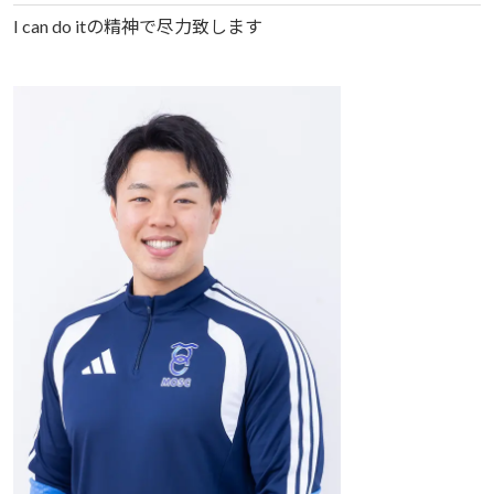
I can do itの精神で尽力致します