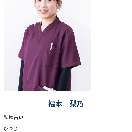
福本 梨乃
動物占い
ひつじ