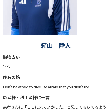
箱山 陸人
動物占い
ゾウ
座右の銘
Don’t be afraid to dive. Be afraid that you didn’t try.
患者様・利用者様に一言
患者さんに「ここに来てよかった」と思ってもらえるよう