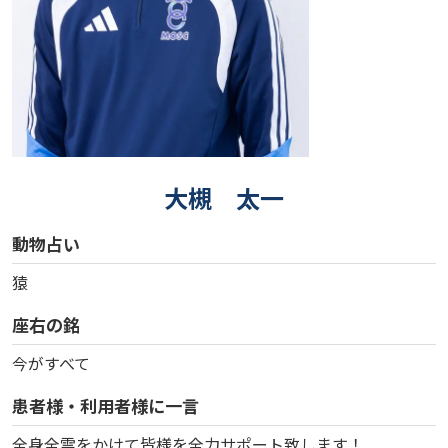
大槻 太一
動物占い
猿
座右の銘
今がすべて
患者様・利用者様に一言
全身全霊をかけて皆様を全力サポート致します！