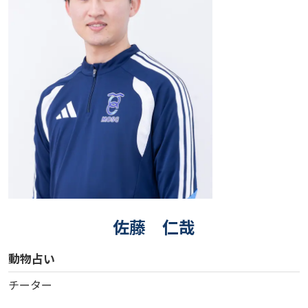
佐藤 仁哉
動物占い
チーター