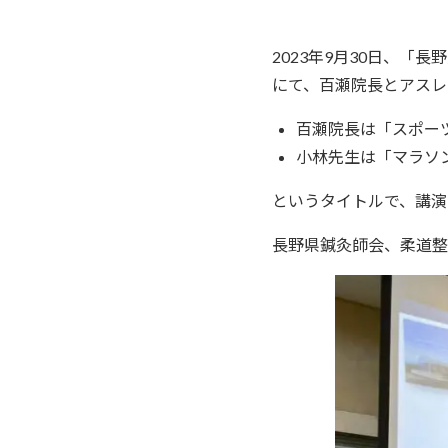
2023年9月30日、
にて、百瀬院長とアスレ
百瀬院長は「スポー
小林先生は「マラソ
というタイトルで、講演
長野県鍼灸師会、柔道整