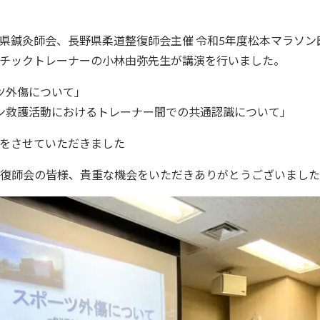
「長野県鍼灸師会、長野県柔道整復師会主催 令和5年度松本マラソ
チックトレーナーの小林由弥先生が講演を行いました。
ツ外傷について」
ン救護活動におけるトレーナー間での共通認識について」
をさせていただきました
復師会の皆様、貴重な機会をいただきありがとうございました