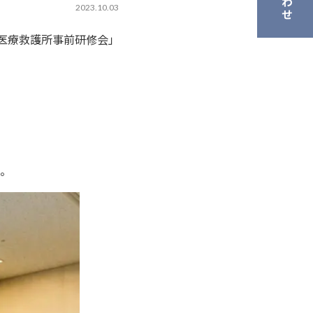
2023.10.03
ン医療救護所事前研修会」
。