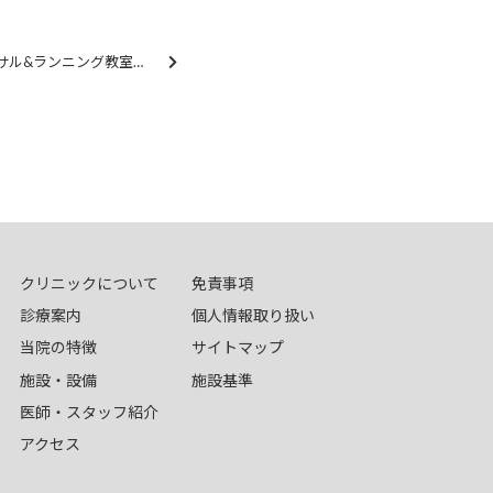
「ものまねブルー フットサル&ランニング教室」を開催します
クリニックについて
免責事項
診療案内
個人情報取り扱い
当院の特徴
サイトマップ
施設・設備
施設基準
医師・スタッフ紹介
アクセス