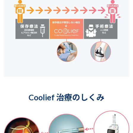
Coolief 治療のしくみ